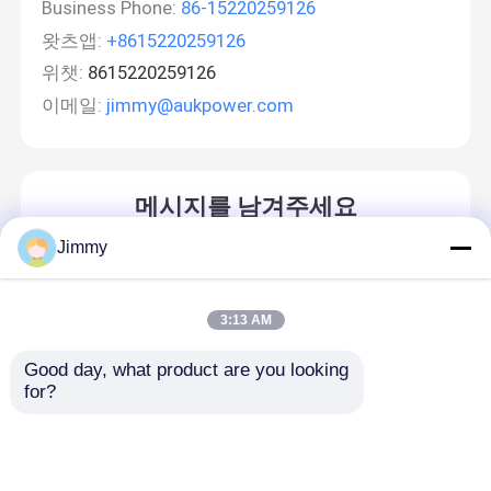
Business Phone:
86-15220259126
왓츠앱:
+8615220259126
위챗:
8615220259126
이메일:
jimmy@aukpower.com
메시지를 남겨주세요
곧 다시 연락 드리겠습니다!
Jimmy
3:13 AM
Good day, what product are you looking 
for?