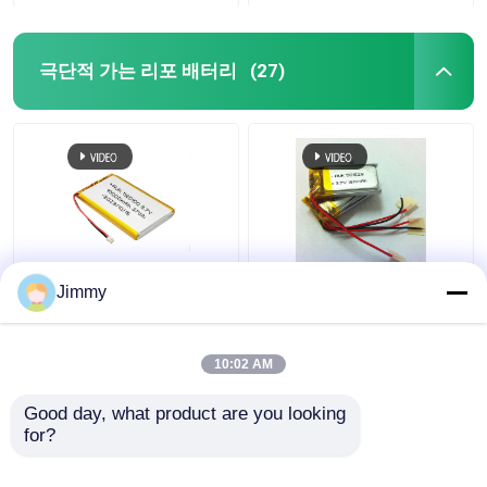
극단적 가는 리포 배터리
(27)
ODM 3.7v 10000mah 리
극 얇은 리?? 배터리 폴
Jimmy
포 배터리 4.2V 얇은 리
리머 1C 리포 배터리
포 배터리 전원 은행
3.7V 150mAh
10:02 AM
최고의 가격
최고의 가격
Good day, what product are you looking 
for?
연락처
연락처