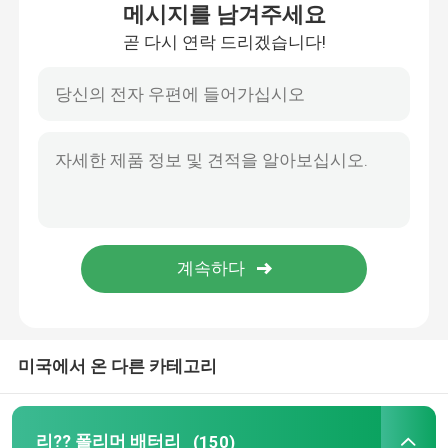
메시지를 남겨주세요
곧 다시 연락 드리겠습니다!
우리 에 관한 것
공장 투어
품질 관리
인용 을 요청 하십시오
리?? 폴리머 배터리
미국에서 온 다른 카테고리
맞춘 리포 배터리
작은 리포 배터리
리?? 폴리머 배터리
(150)