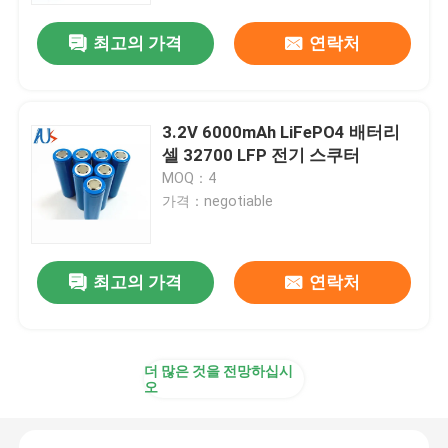
최고의 가격
연락처
3.2V 6000mAh LiFePO4 배터리
셀 32700 LFP 전기 스쿠터
MOQ：4
가격：negotiable
최고의 가격
연락처
집
더 많은 것을 전망하십시
제품
오
비디오