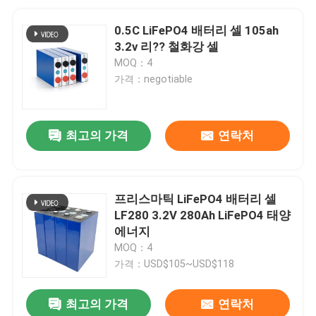
0.5C LiFePO4 배터리 셀 105ah
3.2v 리?? 철화강 셀
MOQ：4
가격：negotiable
최고의 가격
연락처
프리스마틱 LiFePO4 배터리 셀
LF280 3.2V 280Ah LiFePO4 태양
에너지
MOQ：4
가격：USD$105~USD$118
최고의 가격
연락처