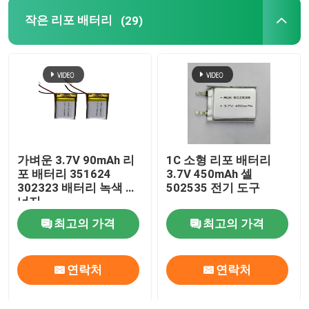
작은 리포 배터리
(29)
가벼운 3.7V 90mAh 리
1C 소형 리포 배터리
포 배터리 351624
3.7V 450mAh 셀
302323 배터리 녹색 에
502535 전기 도구
너지
최고의 가격
최고의 가격
연락처
연락처