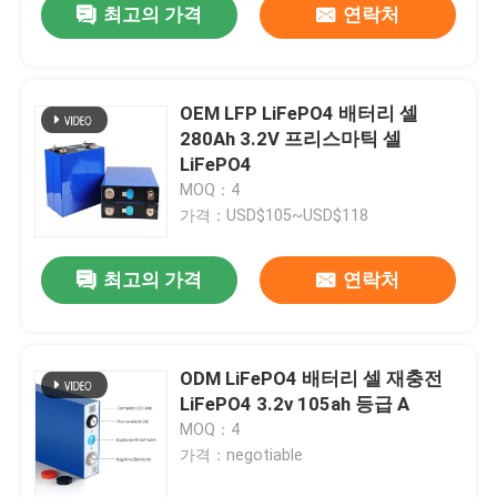
최고의 가격
연락처
OEM LFP LiFePO4 배터리 셀
280Ah 3.2V 프리스마틱 셀
LiFePO4
MOQ：4
가격：USD$105~USD$118
최고의 가격
연락처
ODM LiFePO4 배터리 셀 재충전
LiFePO4 3.2v 105ah 등급 A
MOQ：4
가격：negotiable