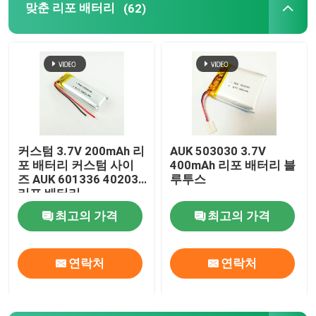
맞춘 리포 배터리
(62)
배터리 종합 관리시스템
커스텀 3.7V 200mAh 리
AUK 503030 3.7V
포 배터리 커스텀 사이
400mAh 리포 배터리 블
즈 AUK 601336 402030
루투스
리포 배터리
최고의 가격
최고의 가격
연락처
연락처