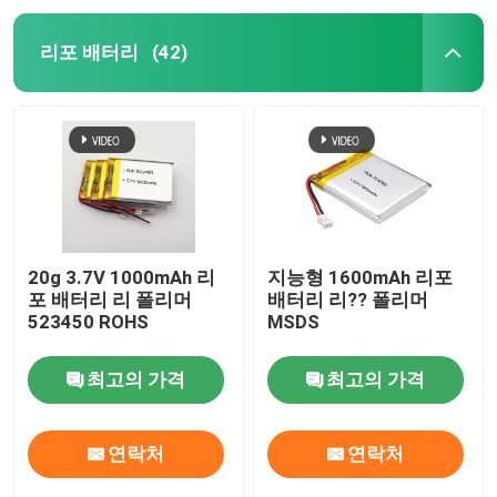
리포 배터리
(42)
20g 3.7V 1000mAh 리
지능형 1600mAh 리포
포 배터리 리 폴리머
배터리 리?? 폴리머
523450 ROHS
MSDS
최고의 가격
최고의 가격
연락처
연락처