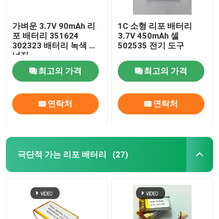
가벼운 3.7V 90mAh 리
1C 소형 리포 배터리
포 배터리 351624
3.7V 450mAh 셀
302323 배터리 녹색 에
502535 전기 도구
너지
최고의 가격
최고의 가격
연락처
연락처
극단적 가는 리포 배터리
(27)