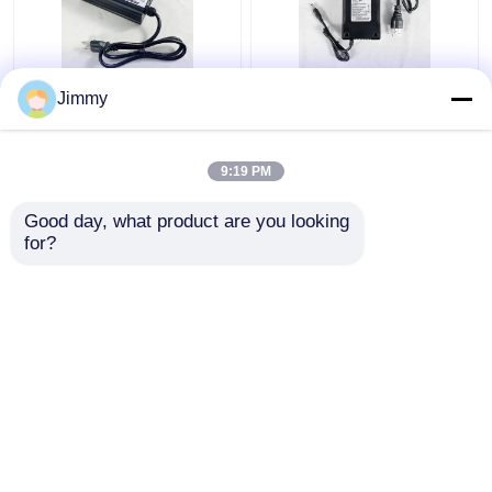
14.6V 10A 리?? 배터리
검은색 16.8v 리?? 이온
Jimmy
충전기 LifePO4 OEM 일
배터리 충전기 5A 6A 8A
정한 전류
10A 지능형 턴 라이트
9:19 PM
최고의 가격
최고의 가격
Good day, what product are you looking 
for?
연락처
연락처
더 많은 것을 전망하십시
오
홈
사이트맵
연락처
Desktop Site
사이트맵
개인정보 보호 정책