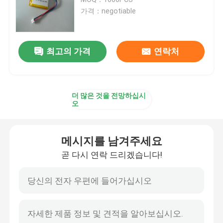
가격：negotiable
리포 배터리
최고의 가격
연락처
극단적 가는 리포 배터리
리튬 배터리 충전기
더 많은 것을 전망하십시
오
리온 배터리 셀
메시지를 남겨주세요
lifepo4 베터리 셀
곧 다시 연락 드리겠습니다!
LiFePo4 에너지 저장 배터리
태양 리튬 이온 전지