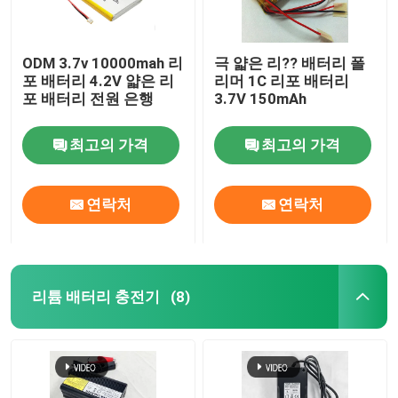
ODM 3.7v 10000mah 리
극 얇은 리?? 배터리 폴
포 배터리 4.2V 얇은 리
리머 1C 리포 배터리
포 배터리 전원 은행
3.7V 150mAh
최고의 가격
최고의 가격
연락처
연락처
리튬 배터리 충전기
(8)