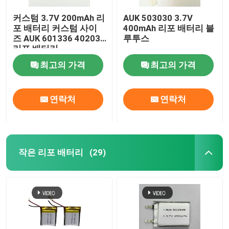
커스텀 3.7V 200mAh 리
AUK 503030 3.7V
포 배터리 커스텀 사이
400mAh 리포 배터리 블
즈 AUK 601336 402030
루투스
리포 배터리
최고의 가격
최고의 가격
연락처
연락처
작은 리포 배터리
(29)