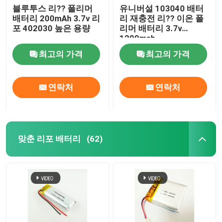
블루투스 리?? 폴리머
유니버설 103040 배터
배터리 200mAh 3.7v 리
리 재충전 리?? 이온 폴
포 402030 높은 용량
리머 배터리 3.7v
1200mah
최고의 가격
최고의 가격
연락처
연락처
맞춘 리포 배터리
(62)