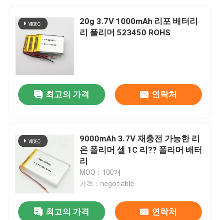
20g 3.7V 1000mAh 리포 배터리
리 폴리머 523450 ROHS
최고의 가격
연락처
9000mAh 3.7V 재충전 가능한 리
온 폴리머 셀 1C 리?? 폴리머 배터
리
MOQ：100개
가격：negotiable
최고의 가격
연락처