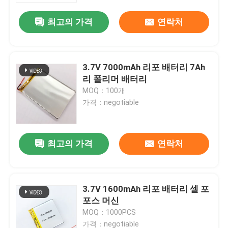
최고의 가격
연락처
3.7V 7000mAh 리포 배터리 7Ah
리 폴리머 배터리
MOQ：100개
가격：negotiable
최고의 가격
연락처
집
3.7V 1600mAh 리포 배터리 셀 포
제품
포스 머신
MOQ：1000PCS
비디오
가격：negotiable