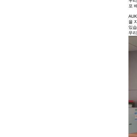
우리
포 
AU
을 
있습
우리