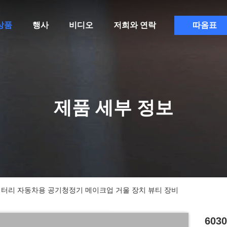
상품
행사
비디오
저희와 연락
따옴표
제품 세부 정보
UK 리포 배터리 자동차용 공기청정기 메이크업 거울 장치 뷰티 장비
603